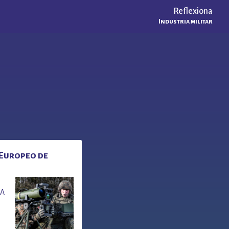
Reflexiona
Industria militar
 Europeo de
¿A