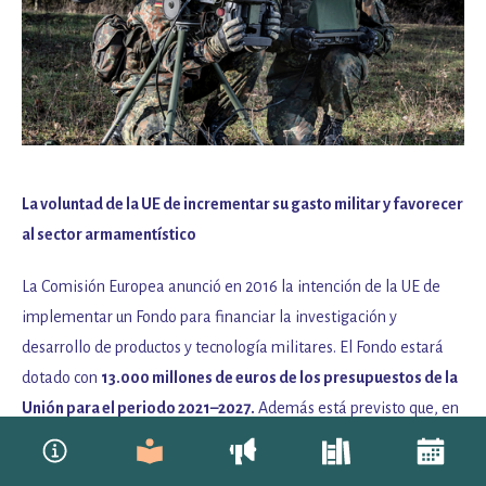
La voluntad de la UE de incrementar su gasto militar y favorecer
al sector armamentístico
La Comisión Europea anunció en 2016 la intención de la UE de
implementar un Fondo para financiar la investigación y
desarrollo de productos y tecnología militares. El Fondo estará
dotado con
13.000 millones de euros de los presupuestos de la
Unión para el periodo 2021–2027.
Además está previsto que, en
los proyectos de desarrollo, los Estados miembros se
comprometan a aportar el 80% de los costes. Se estima que la