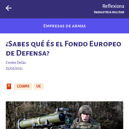
Reflexiona
Industria militar
Empresas de armas
¿Sabes qué és el Fondo Europeo
de Defensa?
Centre Delàs
25/05/2021
GDAMS
UE