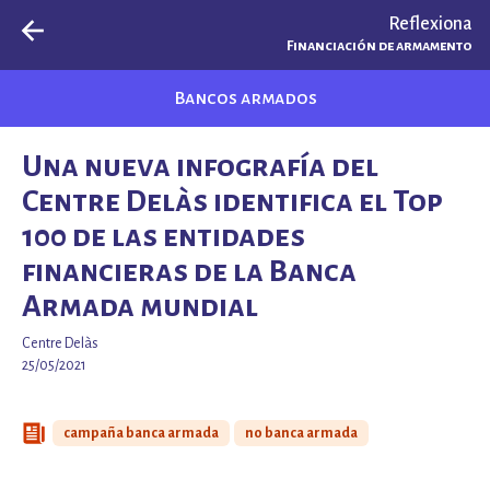
Reflexiona
Financiación de armamento
Bancos armados
Una nueva infografía del
Centre Delàs identifica el Top
100 de las entidades
financieras de la Banca
Armada mundial
Centre Delàs
25/05/2021
campaña banca armada
no banca armada