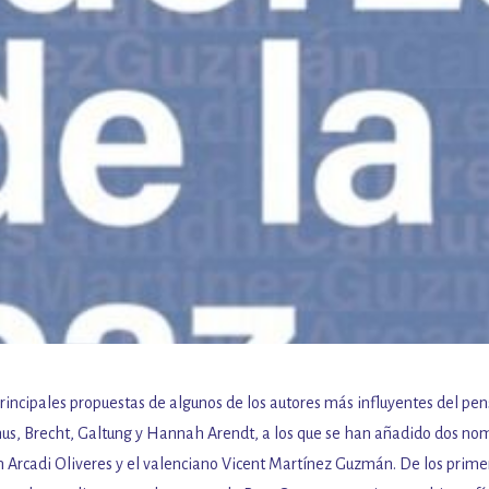
principales propuestas de algunos de los autores más influyentes del pe
s, Brecht, Galtung y Hannah Arendt, a los que se han añadido dos no
án Arcadi Oliveres y el valenciano Vicent Martínez Guzmán. De los prime