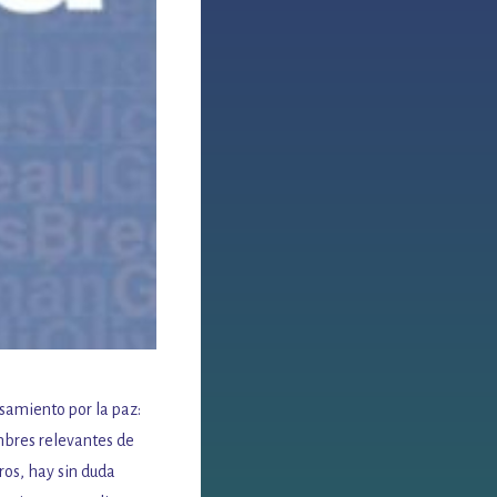
nsamiento por la paz:
mbres relevantes de
ros, hay sin duda