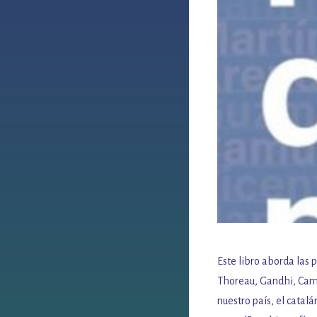
Este libro aborda las 
Thoreau, Gandhi, Camu
nuestro país, el catal