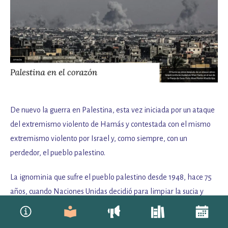
De nuevo la guerra en Palestina, esta vez iniciada por un ataque
del extremismo violento de Hamás y contestada con el mismo
extremismo violento por Israel y, como siempre, con un
perdedor, el pueblo palestino.
La ignominia que sufre el pueblo palestino desde 1948, hace 75
años, cuando Naciones Unidas decidió para limpiar la sucia y
criminal conciencia de Europa en el holocausto perpetrado
contra los judíos, permitiendo la creación del estado de Israel, en