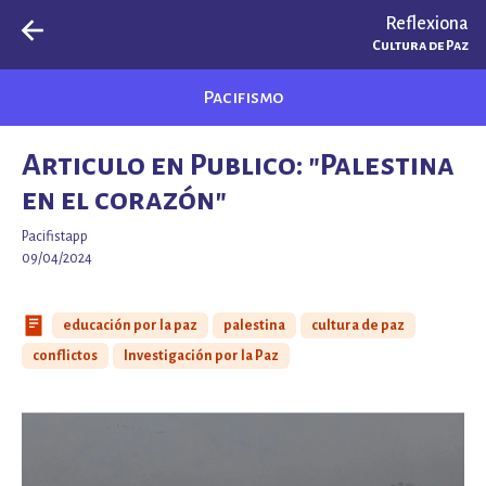
Reflexiona
Cultura de Paz
Pacifismo
Articulo en Publico: "Palestina
en el corazón"
Pacifistapp
09/04/2024
educación por la paz
palestina
cultura de paz
conflictos
Investigación por la Paz