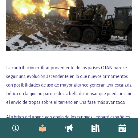
La contribución militar proveniente de los países OTAN parece
seguir una evolución ascendente en la que nuevos armamentos
con posibilidades de uso de mayor alcance generan una escalada
bélica en la que no parece descabellado pensar que pueda incluir
el envío de tropas sobre el terreno en una fase más avanzada
Al abrigo del anunciado envío de los tanques Leopard españoles
a la guerra en Ucrania y coincidiendo con la presentación del
último informe de exportaciones españolas de material de