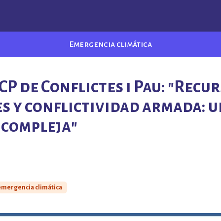
Emergencia climática
P de Conflictes i Pau: "Recu
s y conflictividad armada: 
 compleja"
emergencia climática