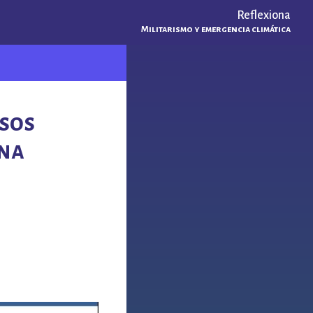
Reflexiona
Militarismo y emergencia climática
rsos
una